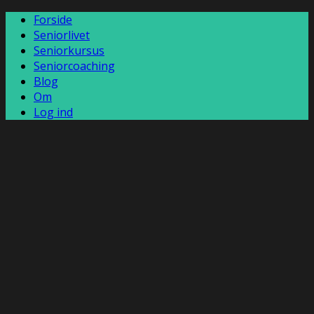
Forside
Seniorlivet
Seniorkursus
Seniorcoaching
Blog
Om
Log ind