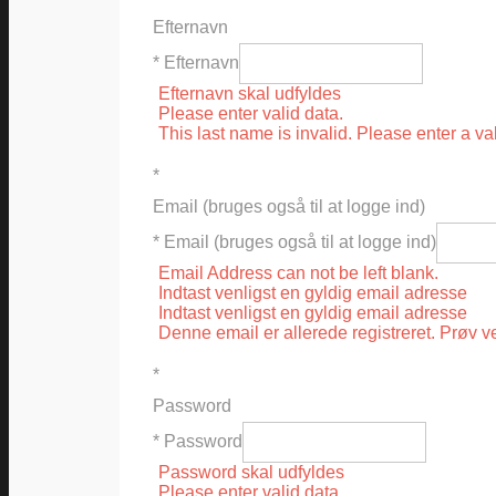
Efternavn
* Efternavn
Efternavn skal udfyldes
Please enter valid data.
This last name is invalid. Please enter a va
*
Email (bruges også til at logge ind)
* Email (bruges også til at logge ind)
Email Address can not be left blank.
Indtast venligst en gyldig email adresse
Indtast venligst en gyldig email adresse
Denne email er allerede registreret. Prøv v
*
Password
* Password
Password skal udfyldes
Please enter valid data.